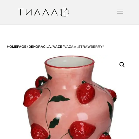
HOMEPAGE
/
DEKORACIJA
/
VAZE
/ VAZA // „STRAWBERRY“