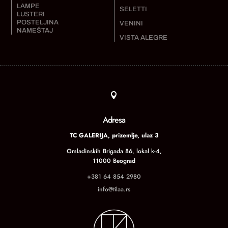
LAMPE
SELETTI
LUSTERI
POSTELJINA
VENINI
NAMEŠTAJ
VISTA ALEGRE

Adresa
TC GALERIJA, prizemlje, ulaz 3
Omladinskih Brigada 86, lokal k-4,
11000 Beograd
+381 64 854 2980
info@tilaa.rs