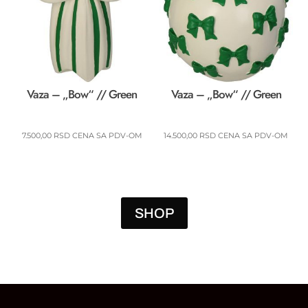
Vaza – „Bow“ // Green
Vaza – „Bow“ // Green
7.500,00
RSD
CENA SA PDV-OM
14.500,00
RSD
CENA SA PDV-OM
SHOP