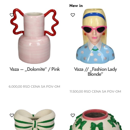
New in
Vaza – „Dolomite“ / Pink
Vaza // „Fashion Lady
Blonde“
6.000,00
RSD
CENA SA PDV-OM
11.500,00
RSD
CENA SA PDV-OM