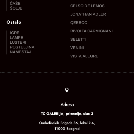
ČAŠE
CELSO DE LEMOS
ŠOLJE
JONATHAN ADLER
Ostalo
QEEBOO
RIVOLTA CARMIGNANI
IGRE
LAMPE
SELETTI
LUSTERI
POSTELJINA
VENINI
NAMEŠTAJ
VISTA ALEGRE

Adresa
TC GALERIJA, prizemlje, ulaz 3
Omladinskih Brigada 86, lokal k-4,
11000 Beograd