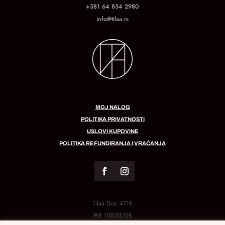
+381 64 854 2980
info@tilaa.rs
MOJ NALOG
POLITIKA PRIVATNOSTI
USLOVI KUPOVINE
POLITIKA REFUNDIRANJA I VRAĆANJA
Tilaa Doo 4719
PIB
110035158