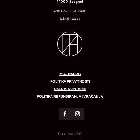
11000 Beograd
+381 64 854 2980
info@tilaa.rs
MOJ NALOG
POLITIKA PRIVATNOSTI
USLOVI KUPOVINE
POLITIKA REFUNDIRANJA I VRAĆANJA
Tilaa Doo 4719