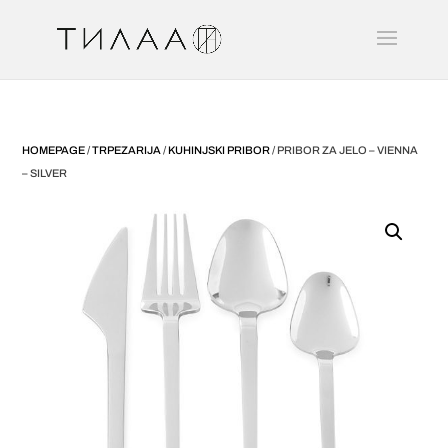
HOMEPAGE
/
TRPEZARIJA
/
KUHINJSKI PRIBOR
/ PRIBOR ZA JELO – VIENNA
– SILVER