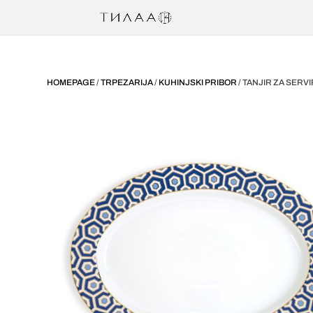
HOMEPAGE
/
TRPEZARIJA
/
KUHINJSKI PRIBOR
/ TANJIR ZA SER