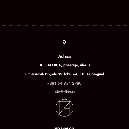

Adresa
TC GALERIJA, prizemlje, ulaz 3
Omladinskih Brigada 86, lokal k-4, 11000 Beograd
+381 64 854 2980
info@tilaa.rs
MOJ NALOG