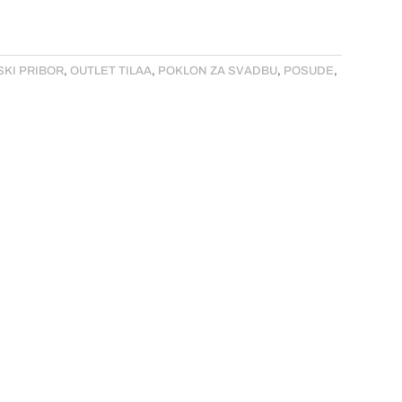
SKI PRIBOR
,
OUTLET TILAA
,
POKLON ZA SVADBU
,
POSUDE
,