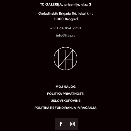
TC GALERIJA, prizemlje, ulaz 3
Omladinskih Brigada 86, lokal k-4,
11000 Beograd
+381 64 854 2980
info@tilaa.rs
MOJ NALOG
POLITIKA PRIVATNOSTI
USLOVI KUPOVINE
POLITIKA REFUNDIRANJA I VRAĆANJA