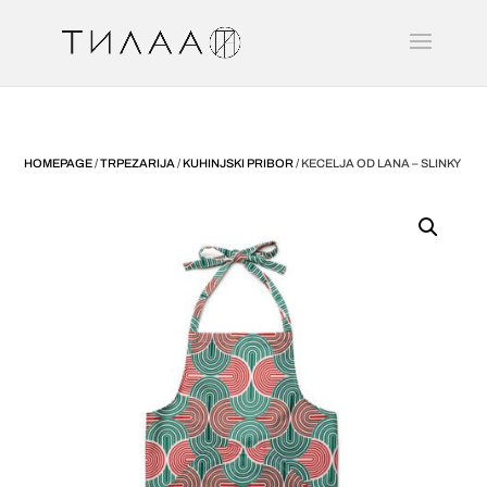
HOMEPAGE
/
TRPEZARIJA
/
KUHINJSKI PRIBOR
/ KECELJA OD LANA – SLINKY