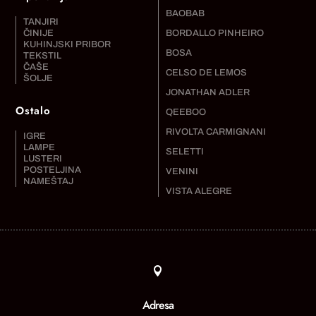
BAOBAB
TANJIRI
ČINIJE
BORDALLO PINHEIRO
KUHINJSKI PRIBOR
BOSA
TEKSTIL
ČAŠE
CELSO DE LEMOS
ŠOLJE
JONATHAN ADLER
Ostalo
QEEBOO
RIVOLTA CARMIGNANI
IGRE
LAMPE
SELETTI
LUSTERI
POSTELJINA
VENINI
NAMEŠTAJ
VISTA ALEGRE

Adresa