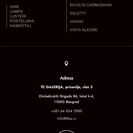
RIVOLTA CARMIGNANI
IGRE
LAMPE
SELETTI
LUSTERI
POSTELJINA
VENINI
NAMEŠTAJ
VISTA ALEGRE

Adresa
TC GALERIJA, prizemlje, ulaz 3
Omladinskih Brigada 86, lokal k-4,
11000 Beograd
+381 64 854 2980
info@tilaa.rs