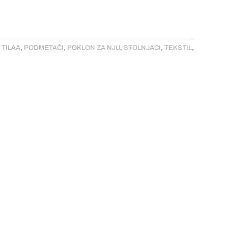
 TILAA
,
PODMETAČI
,
POKLON ZA NJU
,
STOLNJACI
,
TEKSTIL
,