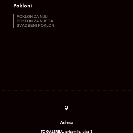
Pokloni
POKLON ZA NJU
POKLON ZA NJEGA
SVADBENI POKLON

Adresa
TC GALERIJA, prizemlje, ulaz 3