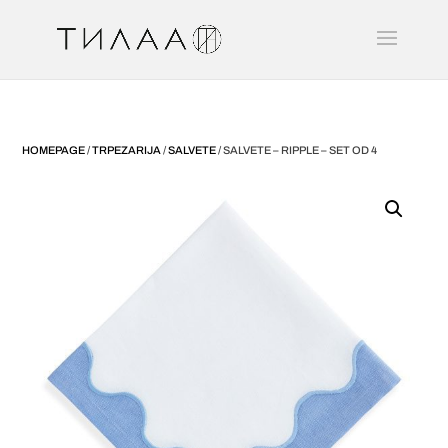
HOMEPAGE
/
TRPEZARIJA
/
SALVETE
/ SALVETE – RIPPLE – SET OD 4