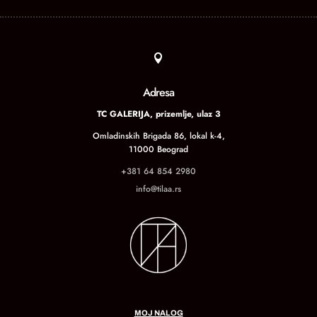

Adresa
TC GALERIJA, prizemlje, ulaz 3
Omladinskih Brigada 86, lokal k-4,
11000 Beograd
+381 64 854 2980
info@tilaa.rs
MOJ NALOG