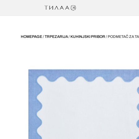
HOMEPAGE
/
TRPEZARIJA
/
KUHINJSKI PRIBOR
/ PODMETAČ ZA TAN