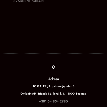
SVADBENI POKLON

Adresa
TC GALERIJA, prizemlje, ulaz 3
Omladinskih Brigada 86, lokal k-4, 11000 Beograd
+381 64 854 2980