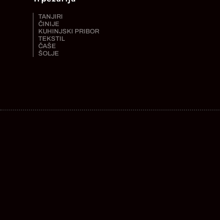
TANJIRI
ČINIJE
KUHINJSKI PRIBOR
TEKSTIL
ČAŠE
ŠOLJE