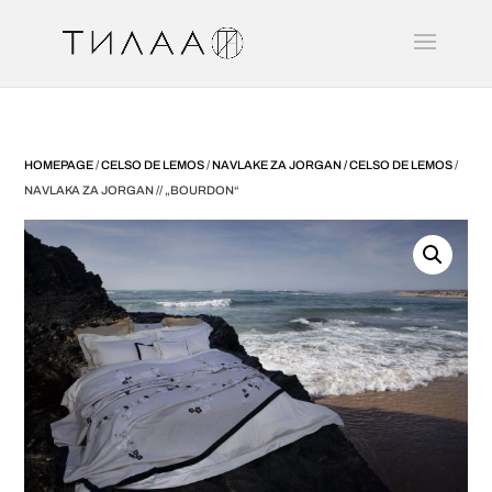
HOMEPAGE
/
CELSO DE LEMOS
/
NAVLAKE ZA JORGAN / CELSO DE LEMOS
/
NAVLAKA ZA JORGAN // „BOURDON“