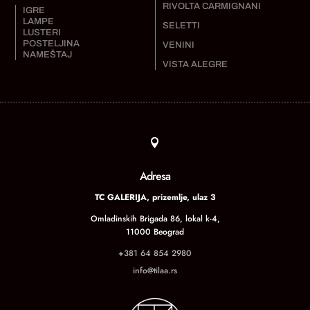
RIVOLTA CARMIGNANI
IGRE
LAMPE
SELETTI
LUSTERI
POSTELJINA
VENINI
NAMEŠTAJ
VISTA ALEGRE

Adresa
TC GALERIJA, prizemlje, ulaz 3
Omladinskih Brigada 86, lokal k-4,
11000 Beograd
+381 64 854 2980
info@tilaa.rs