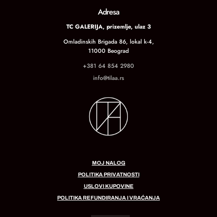
Adresa
TC GALERIJA, prizemlje, ulaz 3
Omladinskih Brigada 86, lokal k-4,
11000 Beograd
+381 64 854 2980
info@tilaa.rs
MOJ NALOG
POLITIKA PRIVATNOSTI
USLOVI KUPOVINE
POLITIKA REFUNDIRANJA I VRAĆANJA