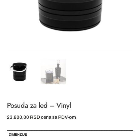
Posuda za led – Vinyl
23.800,00
RSD
cena sa PDV-om
DIMENZIJE