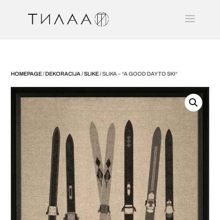
HOMEPAGE
/
DEKORACIJA
/
SLIKE
/ SLIKA – “A GOOD DAY TO SKI“