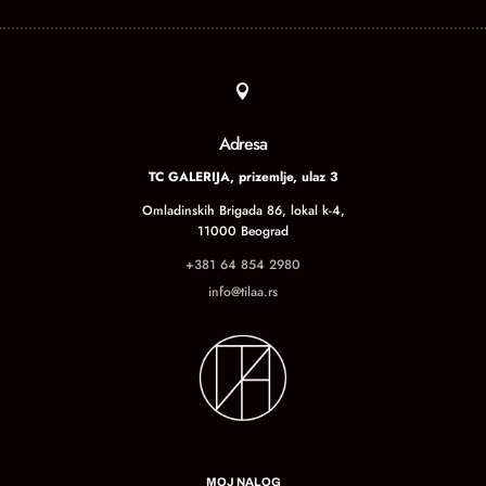

Adresa
TC GALERIJA, prizemlje, ulaz 3
Omladinskih Brigada 86, lokal k-4,
11000 Beograd
+381 64 854 2980
info@tilaa.rs
MOJ NALOG