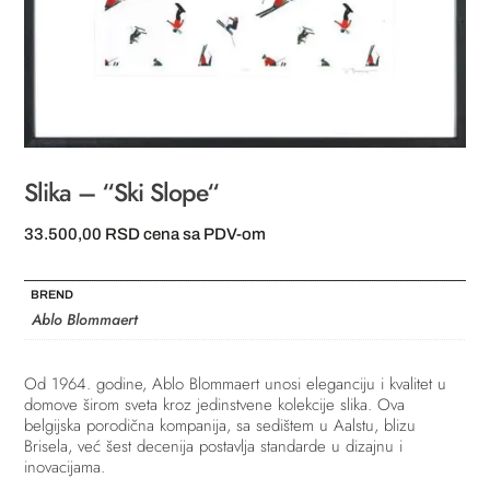
Slika – “Ski Slope“
33.500,00
RSD
cena sa PDV-om
BREND
Ablo Blommaert
Od 1964. godine, Ablo Blommaert unosi eleganciju i kvalitet u
domove širom sveta kroz jedinstvene kolekcije slika. Ova
belgijska porodična kompanija, sa sedištem u Aalstu, blizu
Brisela, već šest decenija postavlja standarde u dizajnu i
inovacijama.