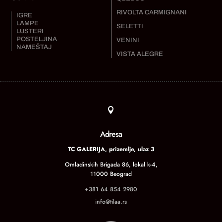
RIVOLTA CARMIGNANI
IGRE
LAMPE
SELETTI
LUSTERI
POSTELJINA
VENINI
NAMEŠTAJ
VISTA ALEGRE

Adresa
TC GALERIJA, prizemlje, ulaz 3
Omladinskih Brigada 86, lokal k-4,
11000 Beograd
+381 64 854 2980
info@tilaa.rs