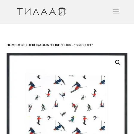
HOMEPAGE
/
DEKORACIJA
/
SLIKE
/ SLIKA – “SKI SLOPE“