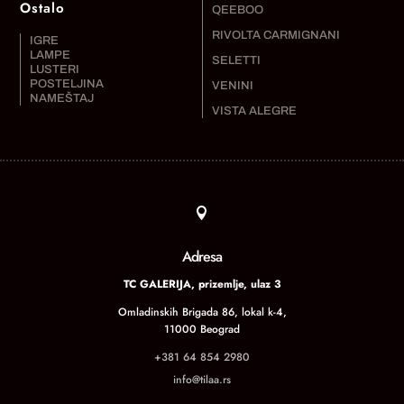
Ostalo
QEEBOO
RIVOLTA CARMIGNANI
IGRE
LAMPE
SELETTI
LUSTERI
POSTELJINA
VENINI
NAMEŠTAJ
VISTA ALEGRE

Adresa
TC GALERIJA, prizemlje, ulaz 3
Omladinskih Brigada 86, lokal k-4,
11000 Beograd
+381 64 854 2980
info@tilaa.rs