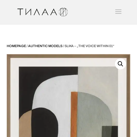
HOMEPAGE
/
AUTHENTIC MODELS
/ SLIKA – „THE VOICE WITHIN 01“