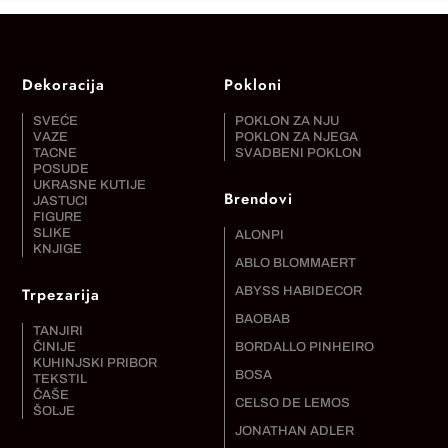
Dekoracija
Pokloni
SVEĆE
POKLON ZA NJU
VAZE
POKLON ZA NJEGA
TACNE
SVADBENI POKLON
POSUDE
UKRASNE KUTIJE
Brendovi
JASTUCI
FIGURE
SLIKE
ALONPI
KNJIGE
ABLO BLOMMAERT
Trpezarija
ABYSS HABIDECOR
BAOBAB
TANJIRI
ČINIJE
BORDALLO PINHEIRO
KUHINJSKI PRIBOR
BOSA
TEKSTIL
ČAŠE
CELSO DE LEMOS
ŠOLJE
JONATHAN ADLER