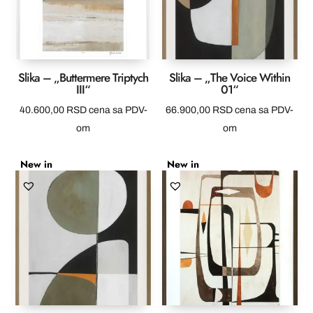
Slika – „Buttermere Triptych
Slika – „The Voice Within
III“
01“
40.600,00
RSD
cena sa PDV-
66.900,00
RSD
cena sa PDV-
om
om
New in
New in