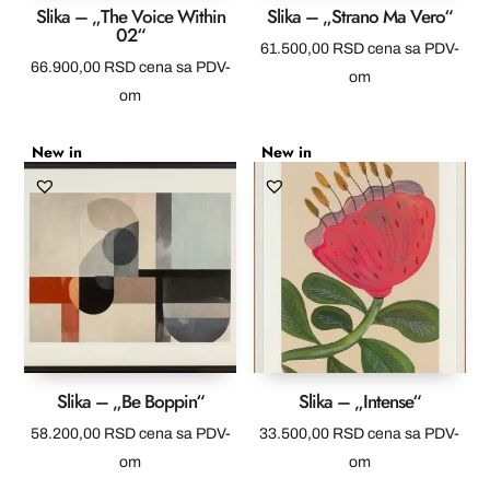
Slika – „The Voice Within
Slika – „Strano Ma Vero“
02“
61.500,00
RSD
cena sa PDV-
66.900,00
RSD
cena sa PDV-
om
om
New in
New in
Slika – „Be Boppin“
Slika – „Intense“
58.200,00
RSD
cena sa PDV-
33.500,00
RSD
cena sa PDV-
om
om