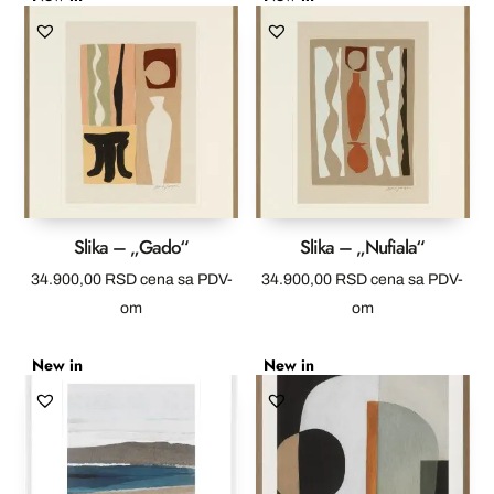
Slika – „Gado“
Slika – „Nufiala“
34.900,00
RSD
cena sa PDV-
34.900,00
RSD
cena sa PDV-
om
om
New in
New in