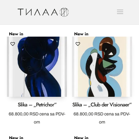
New in
New in
Slika – „Petrichor“
Slika – „Club der Visionaer“
68.800,00
RSD
cena sa PDV-
68.800,00
RSD
cena sa PDV-
om
om
New in
New in