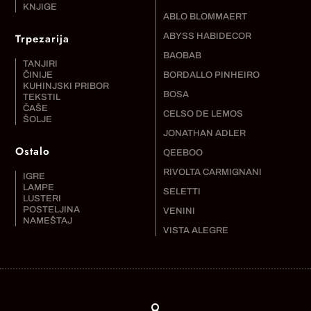
KNJIGE
ABLO BLOMMAERT
Trpezarija
ABYSS HABIDECOR
BAOBAB
TANJIRI
ČINIJE
BORDALLO PINHEIRO
KUHINJSKI PRIBOR
BOSA
TEKSTIL
ČAŠE
CELSO DE LEMOS
ŠOLJE
JONATHAN ADLER
Ostalo
QEEBOO
RIVOLTA CARMIGNANI
IGRE
LAMPE
SELETTI
LUSTERI
POSTELJINA
VENINI
NAMEŠTAJ
VISTA ALEGRE
