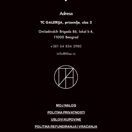
Adresa
TC GALERIJA, prizemlje, ulaz 3
Omladinskih Brigada 86, lokal k-4,
11000 Beograd
+381 64 854 2980
info@tilaa.rs
MOJ NALOG
POLITIKA PRIVATNOSTI
USLOVI KUPOVINE
POLITIKA REFUNDIRANJA I VRAĆANJA