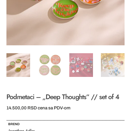
Podmetaci – „Deep Thoughts“ // set of 4
14.500,00
RSD
cena sa PDV-om
BREND
Jonathan Adler