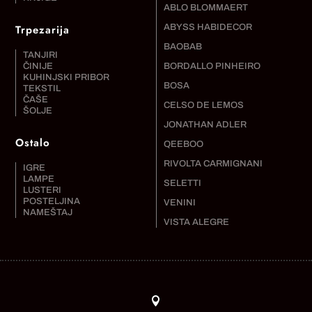
ABLO BLOMMAERT
Trpezarija
ABYSS HABIDECOR
BAOBAB
TANJIRI
ČINIJE
BORDALLO PINHEIRO
KUHINJSKI PRIBOR
BOSA
TEKSTIL
ČAŠE
CELSO DE LEMOS
ŠOLJE
JONATHAN ADLER
Ostalo
QEEBOO
RIVOLTA CARMIGNANI
IGRE
LAMPE
SELETTI
LUSTERI
POSTELJINA
VENINI
NAMEŠTAJ
VISTA ALEGRE
