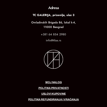
Adresa
TC GALERIJA, prizemlje, ulaz 3
Omladinskih Brigada 86, lokal k-4,
11000 Beograd
+381 64 854 2980
info@tilaa.rs
MOJ NALOG
POLITIKA PRIVATNOSTI
USLOVI KUPOVINE
POLITIKA REFUNDIRANJA I VRAĆANJA