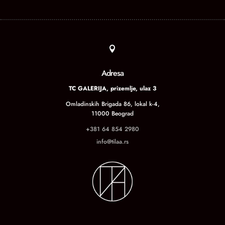

Adresa
TC GALERIJA, prizemlje, ulaz 3
Omladinskih Brigada 86, lokal k-4,
11000 Beograd
+381 64 854 2980
info@tilaa.rs