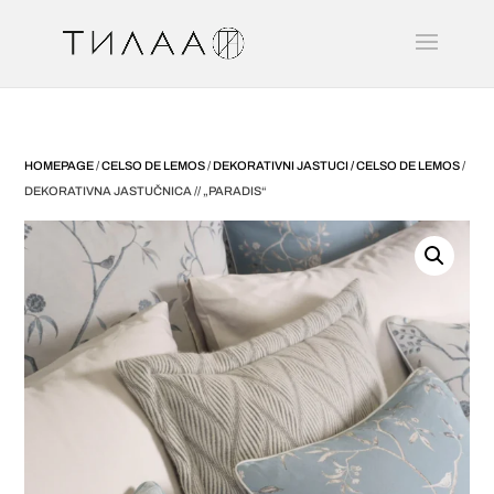
HOMEPAGE
/
CELSO DE LEMOS
/
DEKORATIVNI JASTUCI / CELSO DE LEMOS
/
DEKORATIVNA JASTUČNICA // „PARADIS“