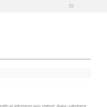
natljiv po jedinstvenom spoju umetnosti, dizajna i svakodnevne