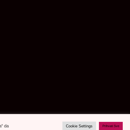
a“ da
Cookie Settings
Prihvati Sve