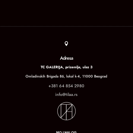

Adresa
TC GALERIJA, prizemlje, ulaz 3
Omladinskih Brigada 86, lokal k-4, 11000 Beograd
+381 64 854 2980
info@tilaa.rs
MOJ NALOG