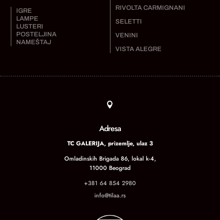
RIVOLTA CARMIGNANI
IGRE
LAMPE
SELETTI
LUSTERI
POSTELJINA
VENINI
NAMEŠTAJ
VISTA ALEGRE

Adresa
TC GALERIJA, prizemlje, ulaz 3
Omladinskih Brigada 86, lokal k-4,
11000 Beograd
+381 64 854 2980
info@tilaa.rs