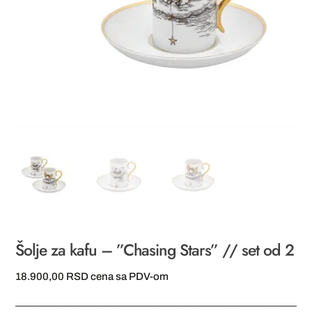
Šolje za kafu – ”Chasing Stars” // set od 2
18.900,00
RSD
cena sa PDV-om