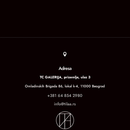

Adresa
TC GALERIJA, prizemlje, ulaz 3
Omladinskih Brigada 86, lokal k-4, 11000 Beograd
+381 64 854 2980
info@tilaa.rs