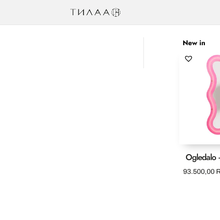
New in
Ogledalo 
93.500,00